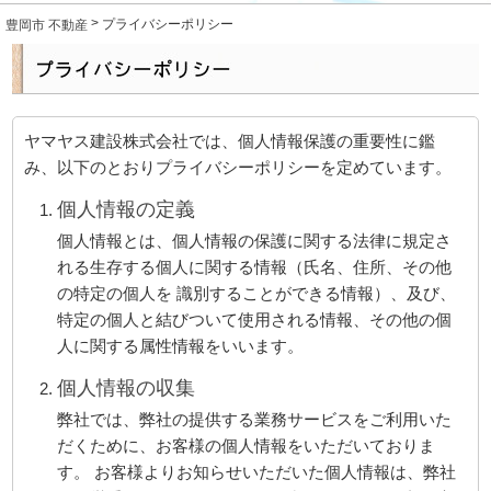
売りたい
>
豊岡市 不動産
プライバシーポリシー
貸したい
入居者の皆様へ
ヤマヤス建設株式会社では、個人情報保護の重要性に鑑
み、以下のとおりプライバシーポリシーを定めています。
お問合せ
個人情報の定義
個人情報とは、個人情報の保護に関する法律に規定さ
れる生存する個人に関する情報（氏名、住所、その他
の特定の個人を 識別することができる情報）、及び、
特定の個人と結びついて使用される情報、その他の個
人に関する属性情報をいいます。
個人情報の収集
弊社では、弊社の提供する業務サービスをご利用いた
だくために、お客様の個人情報をいただいておりま
す。 お客様よりお知らせいただいた個人情報は、弊社