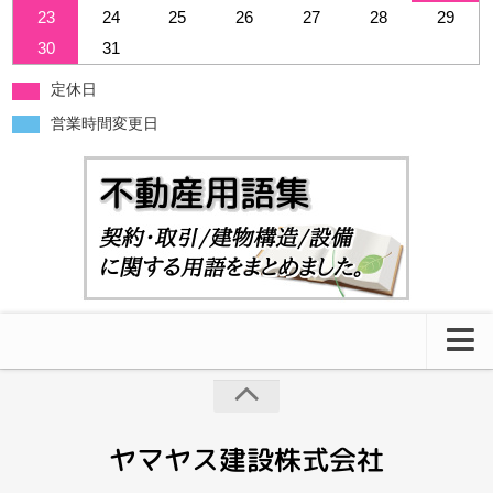
23
24
25
26
27
28
29
30
31
定休日
営業時間変更日
借りたい
1R・1K
1DK・1LDK