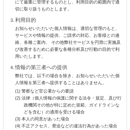
にて厳重に管理するものとし、利用目的の範囲内で適
切に取り扱うものとします。
利用目的
お知らせいただいた個人情報は、適切な管理のもと、
サービスや情報の提供、ご請求の対応、お客様との連
絡、各種ご案内、 その他弊社サービスを円滑に実施及
び改善するために必要な各種分析及び行動の目的で利
用いたします。
情報の第三者への提供
弊社では、以下の場合を除き、お知らせいただいた個
人情報を第三者へ提供することはありません。
(1) 警察など官公署からの要請
(2) 法律（個人情報の保護に関する法令・規定、及び行
政機関その他が特に定めた規範、ガイドラインな
どを含む）の適用を受ける場合
(3) 本人の同意があった場合
(4) 不正アクセス、脅迫などの違法行為があった場合