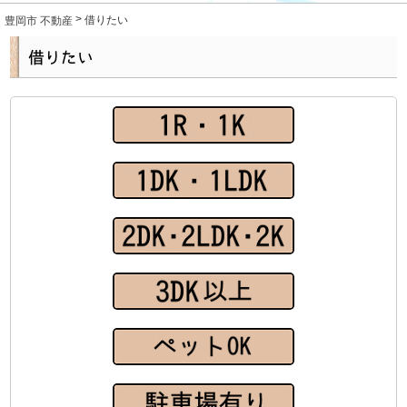
売りたい
>
豊岡市 不動産
借りたい
貸したい
入居者の皆様へ
お問合せ