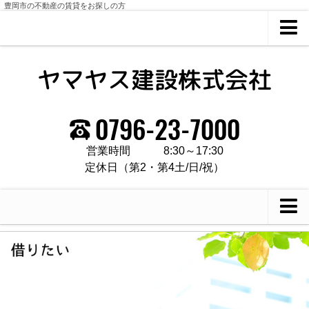
豊岡市の不動産の賃貸をお探しの方
ホーム
会社概要
営業時間
8:30～17:30
定休日（第2・第4土/日/祝）
借りたい
買いたい